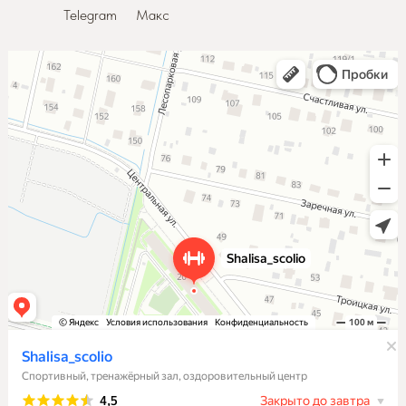
Telegram
Макс
Shalisa_scolio
Спортивный, тренажёрный зал в Санкт‑Петербурге и Ленинградской области
Оздоровительный центр в Санкт‑Петербурге и Ленинградской области