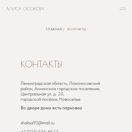
АЛИСА СЮСЬКОВА
ГЛАВНАЯ
/
КОНТАКТЫ
КОНТАКТЫ
Ленинградская область, Ломоносовский
район, Аннинское городское поселение,
Центральная ул. д. 20,
городской посёлок Новоселье
Во дворе дома есть парковка
shalisa93@mail.ru
+7 (931) 534-69-12