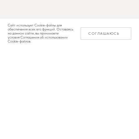
Сайт использует Cookie-файлы для
обеспечения всех его функций. Оставаясь
на данном сайте, вы принимаете
СОГЛАШАЮСЬ
условия
Соглашения об использовании
Cookie-файлов
.