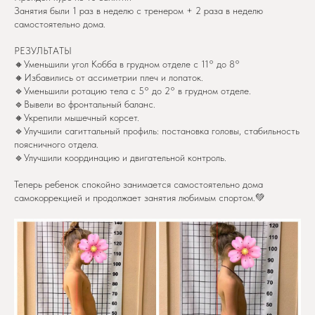
Занятия были 1 раз в неделю с тренером + 2 раза в неделю
самостоятельно дома.
РЕЗУЛЬТАТЫ
🔸Уменьшили угол Кобба в грудном отделе с 11° до 8°
🔸Избавились от ассиметрии плеч и лопаток.
🔹Уменьшили ротацию тела с 5° до 2° в грудном отделе.
🔹Вывели во фронтальный баланс.
🔸Укрепили мышечный корсет.
🔹Улучшили сагиттальный профиль: постановка головы, стабильность
поясничного отдела.
🔹Улучшили координацию и двигательной контроль.
Теперь ребенок спокойно занимается самостоятельно дома
самокоррекцией и продолжает занятия любимым спортом.💚