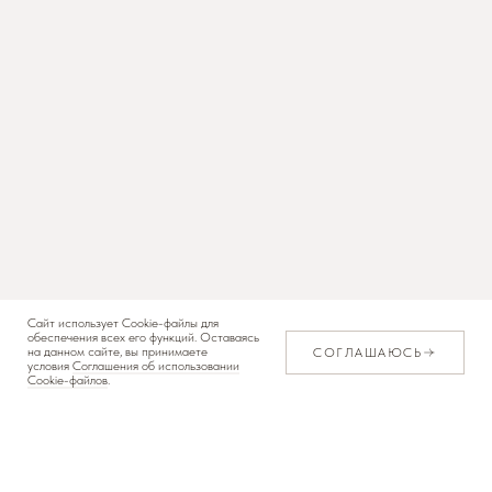
Сайт использует Cookie-файлы для
обеспечения всех его функций. Оставаясь
на данном сайте, вы принимаете
СОГЛАШАЮСЬ
условия
Соглашения об использовании
Cookie-файлов
.