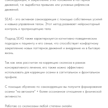
движений, т.е. выработка привычек или условных рефлексов
движений.
SEAS - это активная самокоррекция с помощью собственных усилий
и навыка управления телом. Этот метод развивает нейромоторный
контроль и проприоцепцию тела.
Подход SEAS также характеризуется когнитивно-поведенческим
подходом к пациенту и его семье, что способствует комфортному
закреплению новых паттернов движений и внедрение их в бытовую
жизнь.
Так как seas рассчитан на коррекцию сколиоза в рамках
консервативного лечения, его также можно эффективно
использовать для коррекции осанки в саггитальном и фронтальном
профиле.
С помощью обучению по самокоррекции вы получите формирование
осанки "на автомате" + более осознанное отношение к физической
активности.
Работаю со сколиозами любой степени онлайн: