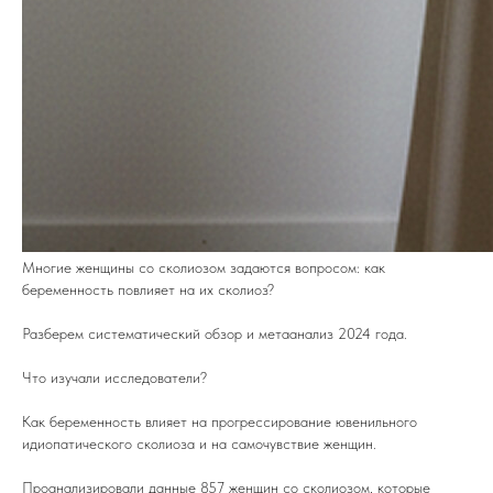
Многие женщины со сколиозом задаются вопросом: как
беременность повлияет на их сколиоз?
Разберем систематический обзор и метаанализ 2024 года.
Что изучали исследователи?
Как беременность влияет на прогрессирование ювенильного
идиопатического сколиоза и на самочувствие женщин.
Проанализировали данные 857 женщин со сколиозом, которые