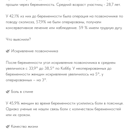
прошли через беременность. Средний возраст участниц - 28,7 лет.
У 42,1% из них до беременности была операция на позвоночнике по
поводу сколиоза, 57,9% не были оперированы, получали
консервативное лечение или наблюдение. 59 % имели грудную дугу.
Что выяснили?
🌿 Искривление позвоночника
После беременности угол искривления позвоночника в среднем
увеличился с 33,9° до 38,5° по Коббу. У неоперированных до
беременности женщин искривление увеличилось на 5°, у
оперированных – на 3°.
🌿 Боль в спине
У 45,9% женщин во время беременности усилились боли в пояснице.
Однако ученые не нашли связь боли с количеством беременностей
или их сроком.
🌿 Качество жизни