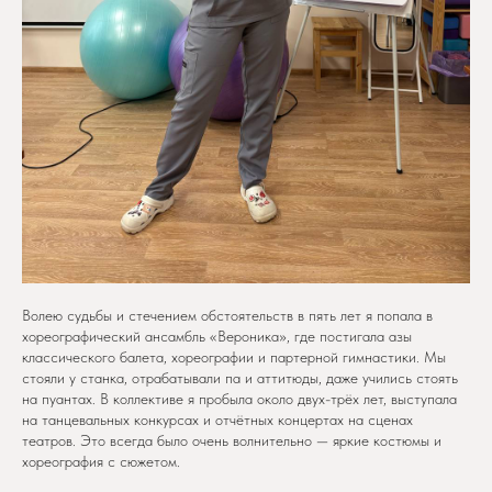
Волею судьбы и стечением обстоятельств в пять лет я попала в
хореографический ансамбль «Вероника», где постигала азы
классического балета, хореографии и партерной гимнастики. Мы
стояли у станка, отрабатывали па и аттитюды, даже учились стоять
на пуантах. В коллективе я пробыла около двух-трёх лет, выступала
на танцевальных конкурсах и отчётных концертах на сценах
театров. Это всегда было очень волнительно — яркие костюмы и
хореография с сюжетом.