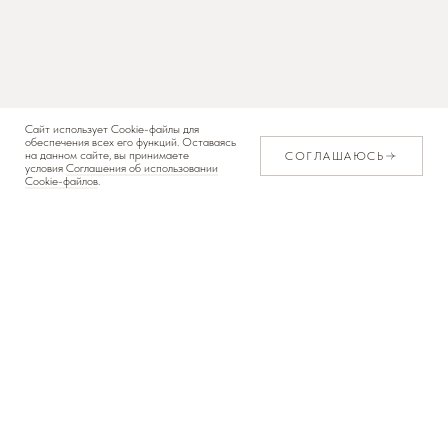
Сайт использует Cookie-файлы для
обеспечения всех его функций. Оставаясь
на данном сайте, вы принимаете
СОГЛАШАЮСЬ
условия
Соглашения об использовании
Cookie-файлов
.