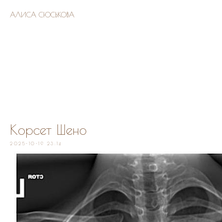
АЛИСА СЮСЬКОВА
Корсет Шено
2025-10-19 23:14